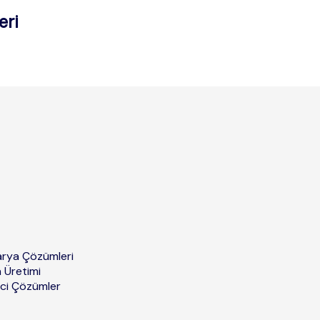
eri
tarya Çözümleri
a Üretimi
ici Çözümler