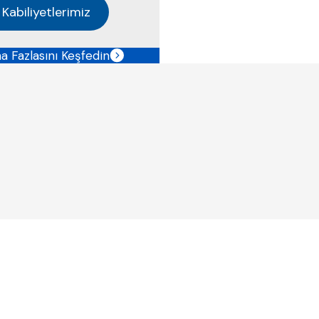
Kabiliyetlerimiz
a Fazlasını Keşfedin