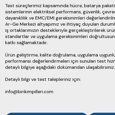
Test süreçlerimiz kapsamında hücre, batarya paketi
sistemlerinin elektriksel performans, güvenlik, çevre
dayanıklılık ve EMC/EMI gereksinimleri değerlendiril
Ar-Ge Merkezi altyapımız ve ihtiyaç duyulan durum
iş ortaklarımızın destekleriyle gerçekleştirilerek ürünl
standartlar ve uygulama gereksinimleri doğrultusu
katkı sağlamaktadır.
Ürün geliştirme, kalite doğrulama, uygulama uygunl
performansı değerlendirmeleri için sunulan test hiz
detaylı bilgiye aşağıdaki dokümandan ulaşabilirsiniz.
Detaylı bilgi ve test talepleriniz için:
info@birikimpilleri.com
.