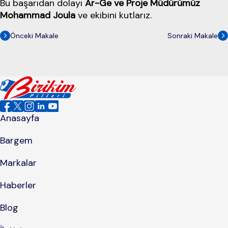
Bu başarıdan dolayı
Ar-Ge ve Proje Müdürümüz
Mohammad Joula
ve ekibini kutlarız.
Önceki Makale
Sonraki Makale
Anasayfa
Bargem
Markalar
Haberler
Blog