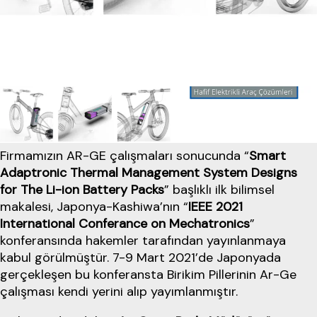
Firmamızın AR-GE çalışmaları sonucunda “
Smart
Adaptronic Thermal Management System Designs
for The Li-ion Battery Packs
” başlıklı ilk bilimsel
makalesi, Japonya-Kashiwa’nın “
IEEE 2021
International Conferance on Mechatronics
”
konferansında hakemler tarafından yayınlanmaya
kabul görülmüştür. 7-9 Mart 2021’de Japonyada
gerçekleşen bu konferansta Birikim Pillerinin Ar-Ge
çalışması kendi yerini alıp yayımlanmıştır.