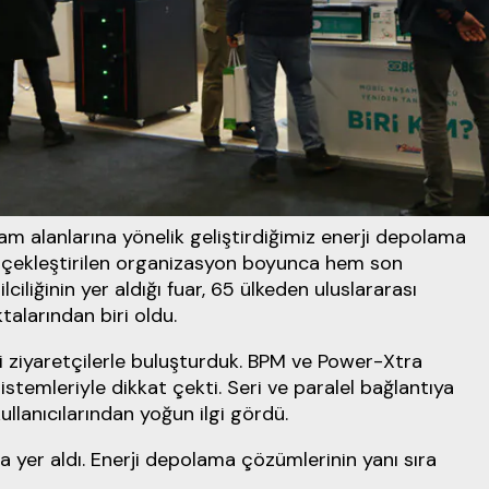
şam alanlarına yönelik geliştirdiğimiz enerji depolama
erçekleştirilen organizasyon boyunca hem son
liğinin yer aldığı fuar, 65 ülkeden uluslararası
alarından biri oldu.
zi ziyaretçilerle buluşturduk. BPM ve Power-Xtra
sistemleriyle dikkat çekti. Seri ve paralel bağlantıya
llanıcılarından yoğun ilgi gördü.
a yer aldı. Enerji depolama çözümlerinin yanı sıra
.