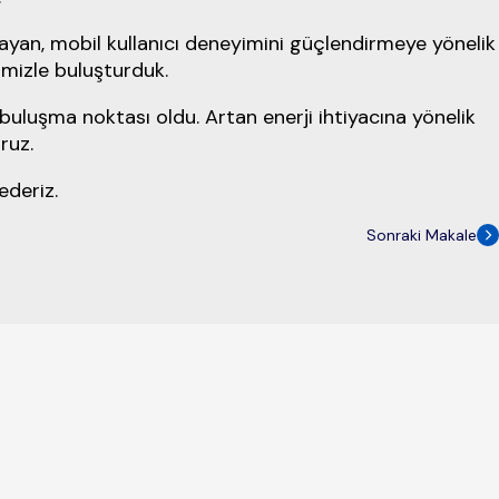
layan, mobil kullanıcı deneyimini güçlendirmeye yönelik
imizle buluşturduk.
ir buluşma noktası oldu. Artan enerji ihtiyacına yönelik
ruz.
ederiz.
Sonraki Makale