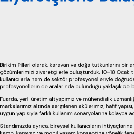
Birikim Pilleri olarak, karavan ve doğa tutkunlarını bir
çözümlerimizi ziyaretçilerle buluşturduk. 10–18 Ocak 
kullanıcılarla hem de sektör profesyonelleriyle doğruda
profesyonellerin de aralarında bulunduğu yaklaşık 55 b
Fuarda, yerli üretim altyapımız ve mühendislik uzmanlı
markalarımız altında sergilenen akülerimiz; hafif yapısı,
uygun yapısıyla farklı kullanım senaryolarına kolayca 
Standımızda ayrıca, bireysel kullanıcıların ihtiyaçların
kamp, karavan ve mobil yaşam konseptine yönelik fener