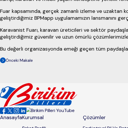
Fuar kapsamında, gerçek zamanlı izleme ve uzaktan kont
geliştirdiğimiz BPMapp uygulamamızın lansmanını gerçe
Karavanist Fuarı, karavan üreticileri ve sektör paydaşlar
geliştirdiğimiz güvenilir ve uzun ömürlü çözümlerim
Bu değerli organizasyonda emeği geçen tüm paydaşlara
Önceki Makale
Anasayfa
Kurumsal
Çözümler