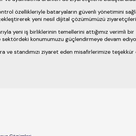
rol özellikleriyle bataryaların güvenli yönetimini sağ
kleştirerek yeni nesil dijital çözümümüzü ziyaretçiler
ıyla yeni iş birliklerinin temellerini attığımız verimli b
izle sektördeki konumumuzu güçlendirmeye devam ediyo
 ve standımızı ziyaret eden misafirlerimize teşekkür 