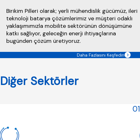
Birikim Pilleri olarak; yerli mühendislik gücümüz, ileri
teknoloji batarya çözümlerimiz ve müşteri odaklı
yaklaşımımızla mobilite sektörünün dönüşümüne
katkı sağlıyor, geleceğin enerji ihtiyaçlarına
bugünden çözüm üretiyoruz.
Daha Fazlasını Keşfedin
Diğer Sektörler
01