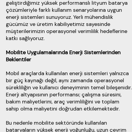
geliştirdiğimiz yüksek performanslı lityum batarya
çözümleriyle farklı kullanım senaryolarına uygun
enerji sistemleri sunuyoruz. Yerli mühendislik
gücümüz ve üretim kabiliyetimiz sayesinde
müşterilerimizin operasyonel verimlilik hedeflerine
katkı sağlıyoruz.
Mobilite Uygulamalarında Enerji Sistemlerinden
Beklentiler
Mobil araçlarda kullanılan enerji sistemleri yalnızca
bir güç kaynağı değil, aynı zamanda operasyonel
sürekliliğin ve kullanıcı deneyiminin temel bileşenidir.
Enerji altyapısının performansı; çalışma süresini,
bakım maliyetlerini, araç verimliliğini ve toplam
sahip olma maliyetini doğrudan etkilemektedir.
Bu nedenle mobilite sektöründe kullanılan
bataryaların yüksek enerji yoğunluğu, uzun çevrim