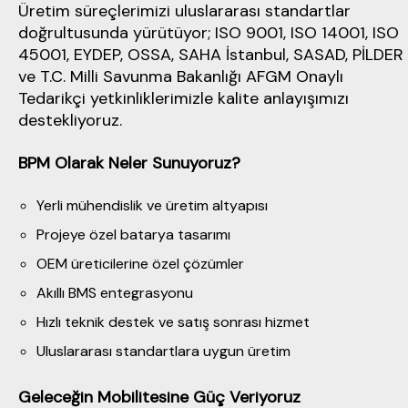
Üretim süreçlerimizi uluslararası standartlar
doğrultusunda yürütüyor; ISO 9001, ISO 14001, ISO
45001, EYDEP, OSSA, SAHA İstanbul, SASAD, PİLDER
ve T.C. Milli Savunma Bakanlığı AFGM Onaylı
Tedarikçi yetkinliklerimizle kalite anlayışımızı
destekliyoruz.
BPM Olarak Neler Sunuyoruz?
Yerli mühendislik ve üretim altyapısı
Projeye özel batarya tasarımı
OEM üreticilerine özel çözümler
Akıllı BMS entegrasyonu
Hızlı teknik destek ve satış sonrası hizmet
Uluslararası standartlara uygun üretim
Geleceğin Mobilitesine Güç Veriyoruz