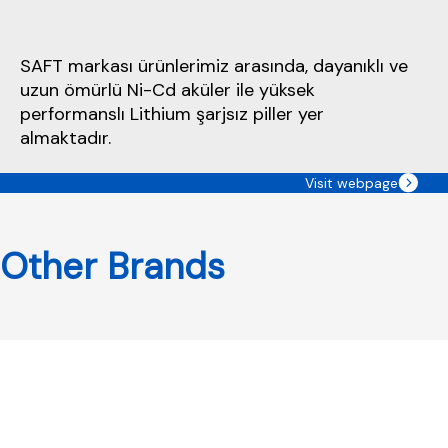
SAFT markası ürünlerimiz arasında, dayanıklı ve
uzun ömürlü Ni-Cd aküler ile yüksek
performanslı Lithium şarjsız piller yer
almaktadır.
Visit webpage
Other Brands