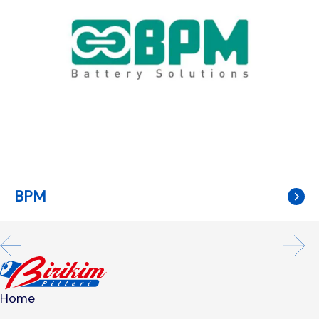
BPM
Home