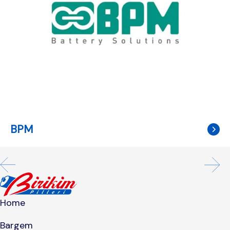
BPM
Home
Bargem