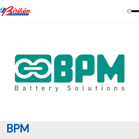
İletişim
BPM