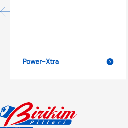
Power-Xtra