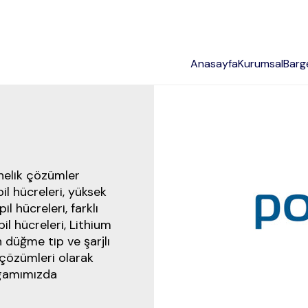
Anasayfa
Kurumsal
Bar
önelik çözümler
il hücreleri, yüksek
l hücreleri, farklı
pil hücreleri, Lithium
 düğme tip ve şarjlı
 çözümleri olarak
 gamımızda