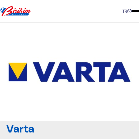
İletişim
TR
Varta